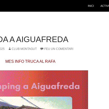
INICI
ACTIV
DA A AIGUAFREDA
025
CLUB MONTAGUT
FEU UN COMENTARI
MES INFO TRUCA AL RAFA