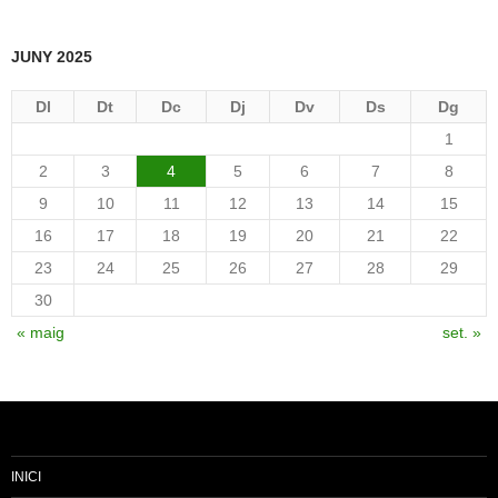
JUNY 2025
Dl
Dt
Dc
Dj
Dv
Ds
Dg
1
2
3
4
5
6
7
8
9
10
11
12
13
14
15
16
17
18
19
20
21
22
23
24
25
26
27
28
29
30
« maig
set. »
INICI