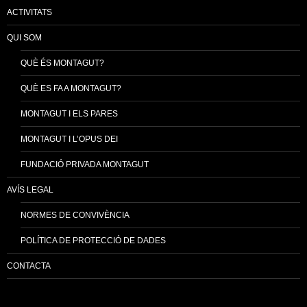
ACTIVITATS
QUI SOM
QUÈ ÉS MONTAGUT?
QUÈ ES FA A MONTAGUT?
MONTAGUT I ELS PARES
MONTAGUT I L’OPUS DEI
FUNDACIÓ PRIVADA MONTAGUT
AVÍS LEGAL
NORMES DE CONVIVÈNCIA
POLÍTICA DE PROTECCIÓ DE DADES
CONTACTA