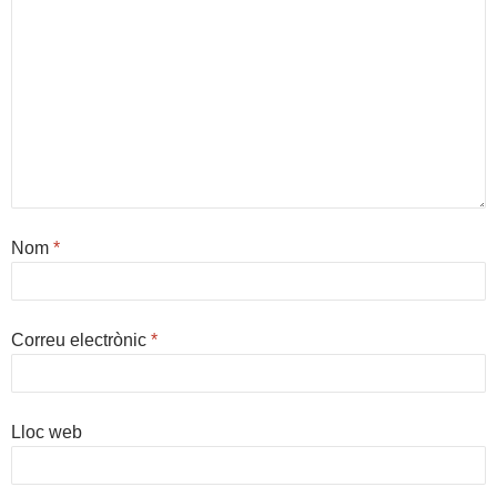
Nom
*
Correu electrònic
*
Lloc web