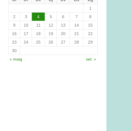
1
2
3
4
5
6
7
8
9
10
11
12
13
14
15
16
17
18
19
20
21
22
23
24
25
26
27
28
29
30
« maig
set. »