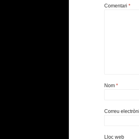
Comentari
*
Nom
*
Correu electròn
Lloc web