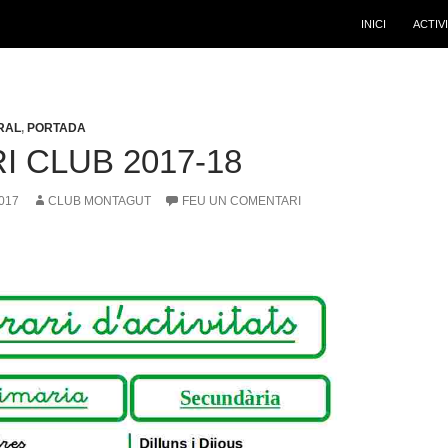
INICI
ACTIV
RAL
,
PORTADA
 CLUB 2017-18
017
CLUB MONTAGUT
FEU UN COMENTARI